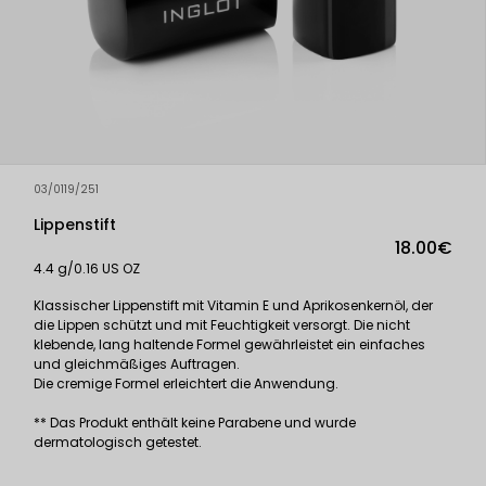
03/0119/251
Lippenstift
18.00€
4.4 g/0.16 US OZ
Klassischer Lippenstift mit Vitamin E und Aprikosenkernöl, der
die Lippen schützt und mit Feuchtigkeit versorgt. Die nicht
klebende, lang haltende Formel gewährleistet ein einfaches
und gleichmäßiges Auftragen.
Die cremige Formel erleichtert die Anwendung.
** Das Produkt enthält keine Parabene und wurde
dermatologisch getestet.