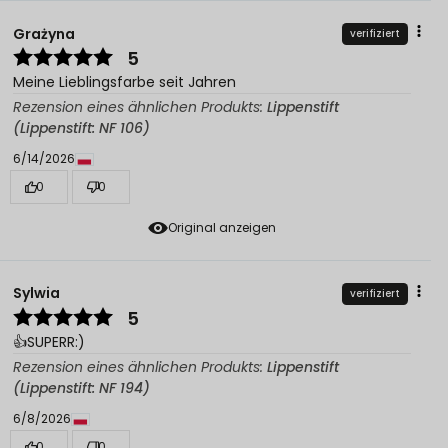
Grażyna
verifiziert
5
Meine Lieblingsfarbe seit Jahren
Rezension eines ähnlichen Produkts:
Lippenstift
(Lippenstift: NF 106)
6/14/2026
0
0
Original anzeigen
Sylwia
verifiziert
5
👍️SUPERR:)
Rezension eines ähnlichen Produkts:
Lippenstift
(Lippenstift: NF 194)
6/8/2026
0
0