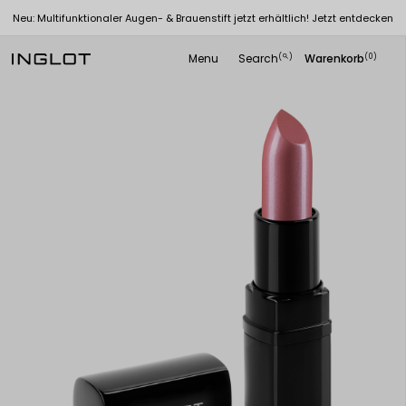
Neu: Multifunktionaler Augen- & Brauenstift jetzt erhältlich! Jetzt entdecken
Menu
Search
Warenkorb
(
)
(0)
search