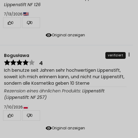
Lippenstift NF 126
7/13/2026
0
0
Original anzeigen
Bogusława
verifiziert
4
Ich benutze seit Jahren sehr hochwertigen Lippenstift,
soweit ich mich erinnern kann, und nicht nur Lippenstift,
sondern alle Kosmetika geben 10 Sterne
Rezension eines ähnlichen Produkts:
Lippenstift
(Lippenstift: NF 257)
7/10/2026
0
0
Original anzeigen