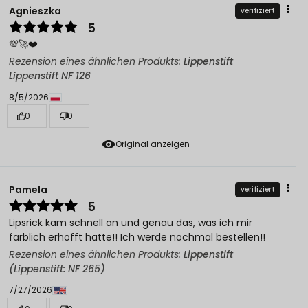
Agnieszka
verifiziert
5
💯🚀❤️
Rezension eines ähnlichen Produkts:
Lippenstift
Lippenstift NF 126
8/5/2026
0
0
Original anzeigen
Pamela
verifiziert
5
Lipsrick kam schnell an und genau das, was ich mir
farblich erhofft hatte!! Ich werde nochmal bestellen!!
Rezension eines ähnlichen Produkts:
Lippenstift
(Lippenstift: NF 265)
7/27/2026