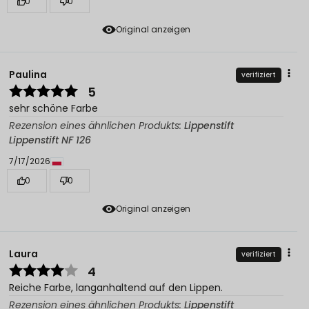
0
0
Original anzeigen
Paulina
verifiziert
5
sehr schöne Farbe
Rezension eines ähnlichen Produkts:
Lippenstift
Lippenstift NF 126
7/17/2026
0
0
Original anzeigen
Laura
verifiziert
4
Reiche Farbe, langanhaltend auf den Lippen.
Rezension eines ähnlichen Produkts:
Lippenstift