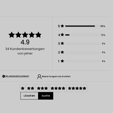
5
88%
4
12%
4.9
3
0%
34
Kundenbewertungen
2
0%
von jeher
1
0%
Bewertungen von Kunden
Wie sammeln wir Bewertungen?
Löschen
Suche