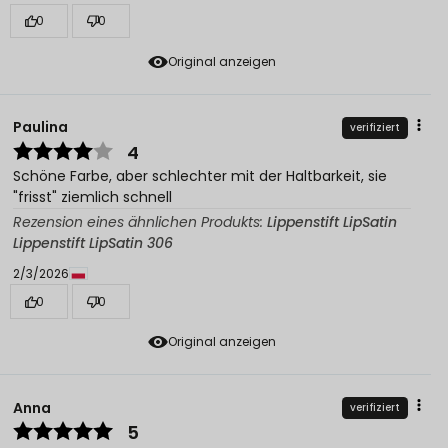
0
0
Original anzeigen
Paulina
verifiziert
4
Schöne Farbe, aber schlechter mit der Haltbarkeit, sie
"frisst" ziemlich schnell
Rezension eines ähnlichen Produkts:
Lippenstift LipSatin
Lippenstift LipSatin 306
2/3/2026
0
0
Original anzeigen
Anna
verifiziert
5