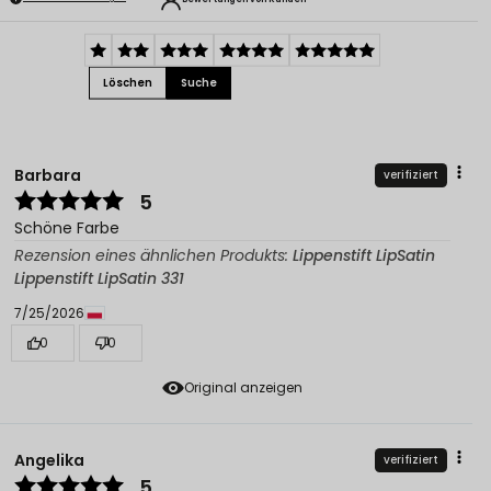
Löschen
Suche
Barbara
verifiziert
5
Schöne Farbe
Rezension eines ähnlichen Produkts:
Lippenstift LipSatin
Lippenstift LipSatin 331
7/25/2026
0
0
Original anzeigen
Angelika
verifiziert
5