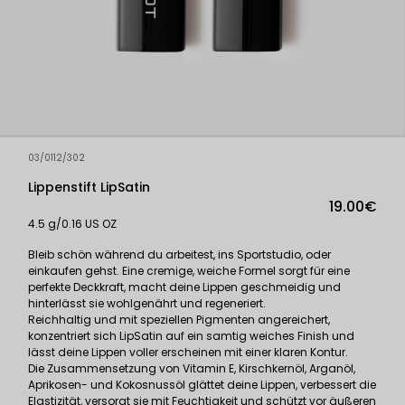
03/0112/302
Lippenstift LipSatin
19.00€
4.5 g/0.16 US OZ
Bleib schön während du arbeitest, ins Sportstudio, oder
einkaufen gehst. Eine cremige, weiche Formel sorgt für eine
perfekte Deckkraft, macht deine Lippen geschmeidig und
hinterlässt sie wohlgenährt und regeneriert.
Reichhaltig und mit speziellen Pigmenten angereichert,
konzentriert sich LipSatin auf ein samtig weiches Finish und
lässt deine Lippen voller erscheinen mit einer klaren Kontur.
Die Zusammensetzung von Vitamin E, Kirschkernöl, Arganöl,
Aprikosen- und Kokosnussöl glättet deine Lippen, verbessert die
Elastizität, versorgt sie mit Feuchtigkeit und schützt vor äußeren