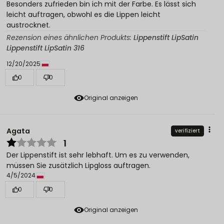
Besonders zufrieden bin ich mit der Farbe. Es lässt sich
leicht auftragen, obwohl es die Lippen leicht
austrocknet.
Rezension eines ähnlichen Produkts:
Lippenstift LipSatin
Lippenstift LipSatin 316
12/20/2025
0
0
Original anzeigen
Agata
verifiziert
1
Der Lippenstift ist sehr lebhaft. Um es zu verwenden,
müssen Sie zusätzlich Lipgloss auftragen.
4/5/2024
0
0
Original anzeigen