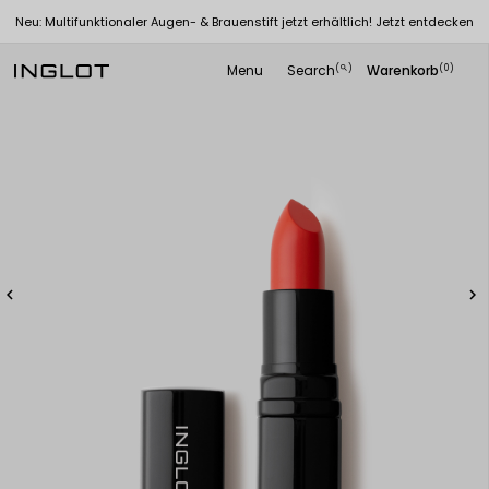
Neu: Multifunktionaler Augen- & Brauenstift jetzt erhältlich! Jetzt entdecken
Menu
Search
Warenkorb
(
)
(0)
search

