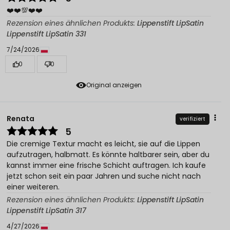
❤️❤️💯❤️❤️
Rezension eines ähnlichen Produkts:
Lippenstift LipSatin
Lippenstift LipSatin 331
7/24/2026
0
0
Original anzeigen
Renata
verifiziert
5
Die cremige Textur macht es leicht, sie auf die Lippen
aufzutragen, halbmatt. Es könnte haltbarer sein, aber du
kannst immer eine frische Schicht auftragen. Ich kaufe
jetzt schon seit ein paar Jahren und suche nicht nach
einer weiteren.
Rezension eines ähnlichen Produkts:
Lippenstift LipSatin
Lippenstift LipSatin 317
4/27/2026