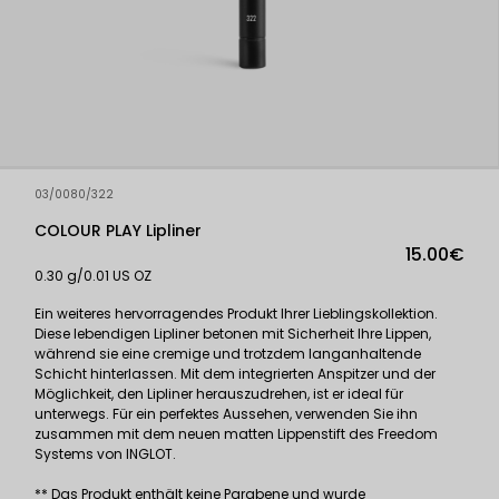
03/0080/322
COLOUR PLAY Lipliner
15.00€
0.30 g/0.01 US OZ
Ein weiteres hervorragendes Produkt Ihrer Lieblingskollektion.
Diese lebendigen Lipliner betonen mit Sicherheit Ihre Lippen,
während sie eine cremige und trotzdem langanhaltende
Schicht hinterlassen. Mit dem integrierten Anspitzer und der
Möglichkeit, den Lipliner herauszudrehen, ist er ideal für
unterwegs. Für ein perfektes Aussehen, verwenden Sie ihn
zusammen mit dem neuen matten Lippenstift des Freedom
Systems von INGLOT.
** Das Produkt enthält keine Parabene und wurde