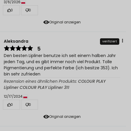
3/6/2026
0
0
Original anzeigen
Aleksandra
verifiziert
5
Den besten Lipliner benutze ich seit einem halben Jahr
jeden Tag, und es gibt immer noch viel Produkt. Tolle
Pigmentierung und perfekte Farbe (ich besitze 353). Ich
bin sehr zufrieden
Rezension eines ähnlichen Produkts:
COLOUR PLAY
Lipliner COLOUR PLAY Lipliner 311
12/17/2024
0
0
Original anzeigen