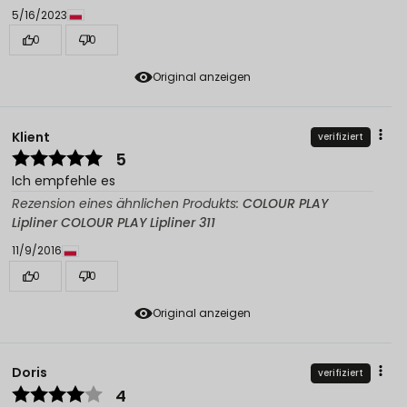
5/16/2023
0
0
Original anzeigen
Klient
verifiziert
5
Ich empfehle es
Rezension eines ähnlichen Produkts:
COLOUR PLAY
Lipliner COLOUR PLAY Lipliner 311
11/9/2016
0
0
Original anzeigen
Doris
verifiziert
4