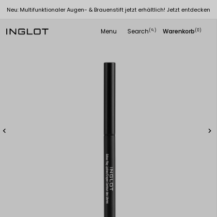
Neu: Multifunktionaler Augen- & Brauenstift jetzt erhältlich! Jetzt entdecken
Menu
Search
Warenkorb
(
)
(0)
search

