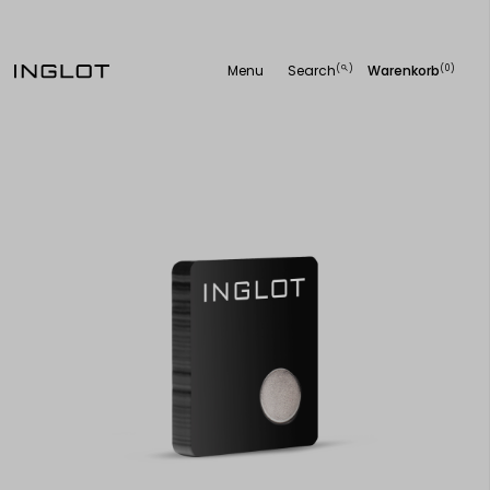
Menu
Search
Warenkorb
(
)
(0)
search