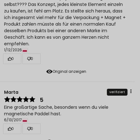
selbst???? Das Konzept, jedes kleinste Element einzeln
zu kaufen, ist fehl am Platz. Es stellte sich heraus, dass
ich insgesamt viel mehr für die Verpackung + Magnet +
Produkt zahlen müsste als für einen normalen Kauf
desselben Produkts bei einer anderen Marke im
Geschäft. Ich kann es von ganzem Herzen nicht
empfehlen.
1/12/2026
0
0
Original anzeigen
Marta
verifiziert
5
Eine großartige Sache, besonders wenn du viele
magnetische Paddel hast.
6/13/2017
0
0