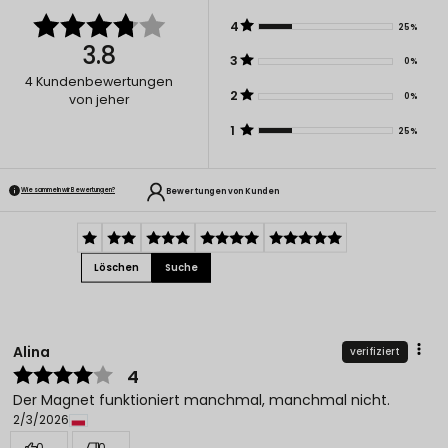
4
25%
3.8
3
0%
4
Kundenbewertungen
2
0%
von jeher
1
25%
Bewertungen von Kunden
Wie sammeln wir Bewertungen?
Löschen
Suche
Alina
verifiziert
4
Der Magnet funktioniert manchmal, manchmal nicht.
2/3/2026
0
0