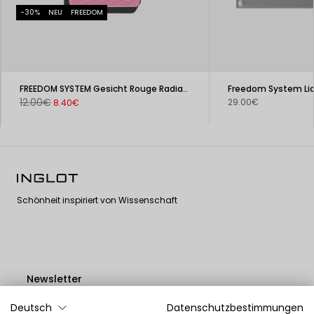
-30%
NEU
FREEDOM
FREEDOM SYSTEM Gesicht Rouge Radiant Skin
12.00€
29.00€
8.40€
Schönheit inspiriert von Wissenschaft
Newsletter
Deutsch
Datenschutzbestimmungen