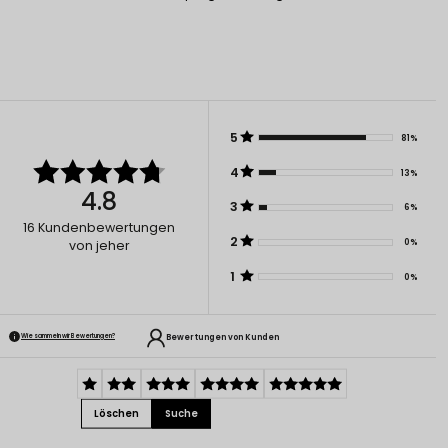
5
81%
4
13%
4.8
3
6%
16
Kundenbewertungen
2
0%
von jeher
1
0%
Bewertungen von Kunden
Wie sammeln wir Bewertungen?
Löschen
Suche