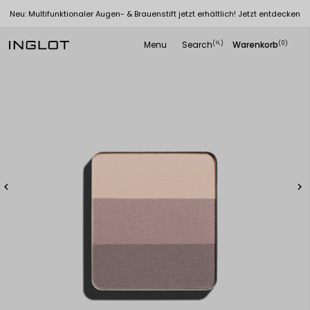
Neu: Multifunktionaler Augen- & Brauenstift jetzt erhältlich! Jetzt entdecken
Menu
Search
Warenkorb
(
)
(0)
search

