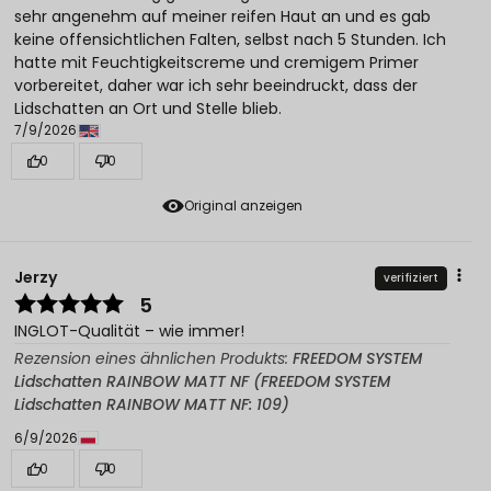
sehr angenehm auf meiner reifen Haut an und es gab
keine offensichtlichen Falten, selbst nach 5 Stunden. Ich
hatte mit Feuchtigkeitscreme und cremigem Primer
vorbereitet, daher war ich sehr beeindruckt, dass der
Lidschatten an Ort und Stelle blieb.
7/9/2026
0
0
Original anzeigen
Jerzy
verifiziert
5
INGLOT-Qualität – wie immer!
Rezension eines ähnlichen Produkts:
FREEDOM SYSTEM
Lidschatten RAINBOW MATT NF (FREEDOM SYSTEM
Lidschatten RAINBOW MATT NF: 109)
6/9/2026
0
0