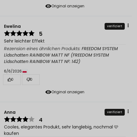
Original anzeigen
Ewelina
verifiziert
5
Sehr leichter Effekt
Rezension eines ähnlichen Produkts:
FREEDOM SYSTEM
Lidschatten RAINBOW MATT NF (FREEDOM SYSTEM
Lidschatten RAINBOW MATT NF: 142)
6/6/2026
0
0
Original anzeigen
Anna
verifiziert
4
Cooles, elegantes Produkt, sehr langlebig, nochmal 🩷
kaufen