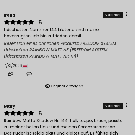
Irena
verifiziert
5
Lidschatten Nummer 144 Lilatöne sind meine
bevorzugten, ich bin zufrieden damit
Rezension eines ähnlichen Produkts:
FREEDOM SYSTEM
Lidschatten RAINBOW MATT NF (FREEDOM SYSTEM
Lidschatten RAINBOW MATT NF: 114)
7/31/2026
0
0
Original anzeigen
Mary
verifiziert
5
Rainbow Matte Shadow Nr. 144: hell, taupe, braun, passte
zu meiner hellen Haut und meinen Sommersprossen.
Das Puder ist seidig glatt und gleitet auf. Es fühlte sich