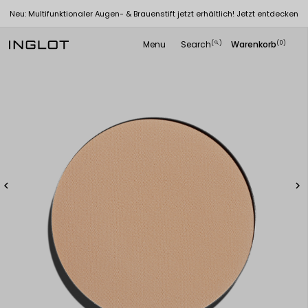
Neu: Multifunktionaler Augen- & Brauenstift jetzt erhältlich! Jetzt entdecken
Menu
Search
Warenkorb
(
)
(0)
search

