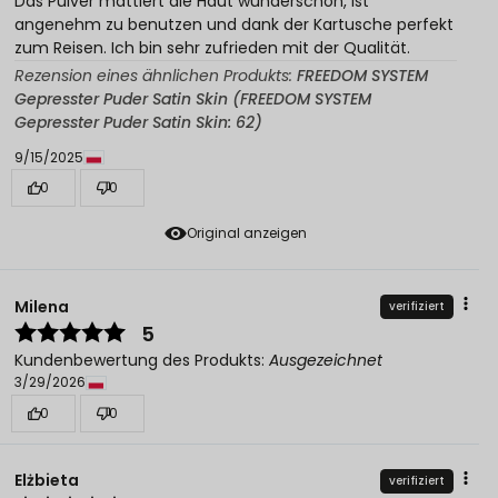
Das Pulver mattiert die Haut wunderschön, ist
angenehm zu benutzen und dank der Kartusche perfekt
zum Reisen. Ich bin sehr zufrieden mit der Qualität.
Rezension eines ähnlichen Produkts:
FREEDOM SYSTEM
Gepresster Puder Satin Skin (FREEDOM SYSTEM
Gepresster Puder Satin Skin: 62)
9/15/2025
0
0
Original anzeigen
Milena
verifiziert
5
Kundenbewertung des Produkts:
Ausgezeichnet
3/29/2026
0
0
Elżbieta
verifiziert