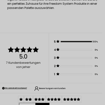
ein perfektes Zuhause für ihre Freedom System Produkte in einer
passenden Palette auszuwählen.
5
100%
4
0%
5.0
3
0%
7
Kundenbewertungen
2
0%
von jeher
1
0%
Bewertungen von Kunden
Wie sammeln wir Bewertungen?