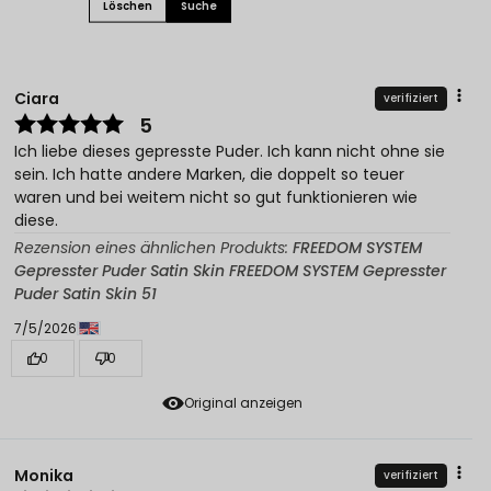
Löschen
Suche
Ciara
verifiziert
5
Ich liebe dieses gepresste Puder. Ich kann nicht ohne sie
sein. Ich hatte andere Marken, die doppelt so teuer
waren und bei weitem nicht so gut funktionieren wie
diese.
Rezension eines ähnlichen Produkts:
FREEDOM SYSTEM
Gepresster Puder Satin Skin FREEDOM SYSTEM Gepresster
Puder Satin Skin 51
7/5/2026
0
0
Original anzeigen
Monika
verifiziert