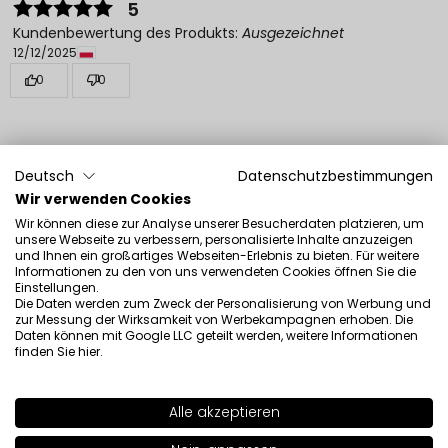
5
Kundenbewertung des Produkts:
Ausgezeichnet
12/12/2025
0
0
Deutsch
Datenschutzbestimmungen
Wir verwenden Cookies
Siehe auch
Wir können diese zur Analyse unserer Besucherdaten platzieren, um
unsere Webseite zu verbessern, personalisierte Inhalte anzuzeigen
und Ihnen ein großartiges Webseiten-Erlebnis zu bieten. Für weitere
Informationen zu den von uns verwendeten Cookies öffnen Sie die
Einstellungen.
Die Daten werden zum Zweck der Personalisierung von Werbung und
zur Messung der Wirksamkeit von Werbekampagnen erhoben. Die
Daten können mit Google LLC geteilt werden, weitere Informationen
finden Sie
hier
.
Alle akzeptieren
SHADE
55
>