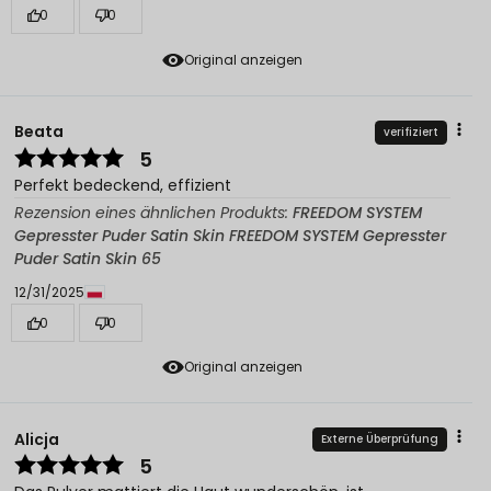
0
0
Original anzeigen
Beata
verifiziert
5
Perfekt bedeckend, effizient
Rezension eines ähnlichen Produkts:
FREEDOM SYSTEM
Gepresster Puder Satin Skin FREEDOM SYSTEM Gepresster
Puder Satin Skin 65
12/31/2025
0
0
Original anzeigen
Alicja
Externe Überprüfung
5