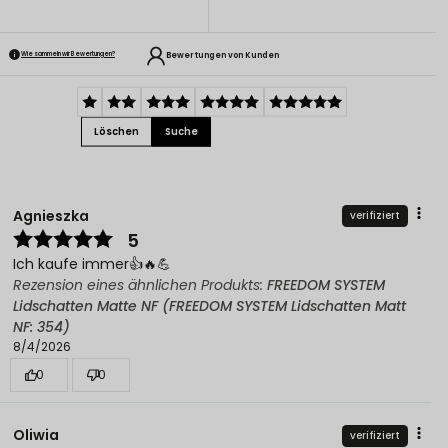
Bewertungen von Kunden
Wie sammeln wir Bewertungen?
Löschen
Suche
Agnieszka
verifiziert
5
Ich kaufe immer👍️🔥💪
Rezension eines ähnlichen Produkts:
FREEDOM SYSTEM
Lidschatten Matte NF (FREEDOM SYSTEM Lidschatten Matt
NF: 354)
8/4/2026
0
0
Oliwia
verifiziert