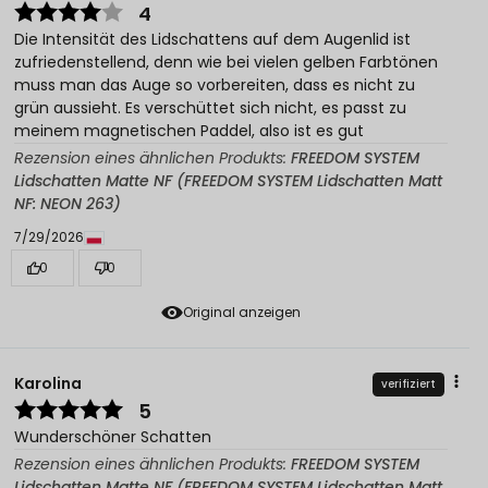
4
Die Intensität des Lidschattens auf dem Augenlid ist
zufriedenstellend, denn wie bei vielen gelben Farbtönen
muss man das Auge so vorbereiten, dass es nicht zu
grün aussieht. Es verschüttet sich nicht, es passt zu
meinem magnetischen Paddel, also ist es gut
Rezension eines ähnlichen Produkts:
FREEDOM SYSTEM
Lidschatten Matte NF (FREEDOM SYSTEM Lidschatten Matt
NF: NEON 263)
7/29/2026
0
0
Original anzeigen
Karolina
verifiziert
5
Wunderschöner Schatten
Rezension eines ähnlichen Produkts:
FREEDOM SYSTEM
Lidschatten Matte NF (FREEDOM SYSTEM Lidschatten Matt