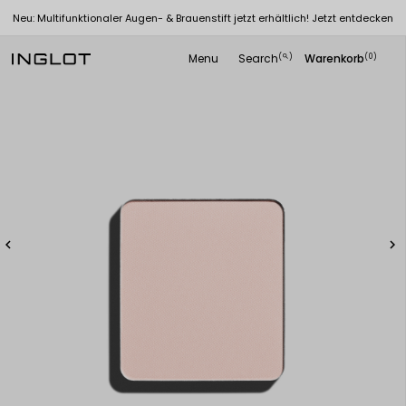
Neu: Multifunktionaler Augen- & Brauenstift jetzt erhältlich! Jetzt entdecken
Menu
Search
Warenkorb
(
)
(0)
search

