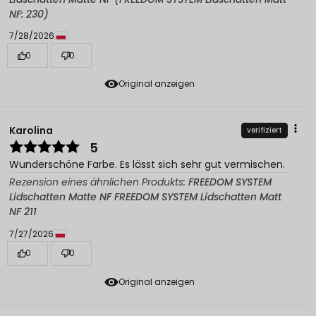
NF: 230)
7/28/2026
0
0
Original anzeigen
Karolina
verifiziert
5
Wunderschöne Farbe. Es lässt sich sehr gut vermischen.
Rezension eines ähnlichen Produkts:
FREEDOM SYSTEM
Lidschatten Matte NF FREEDOM SYSTEM Lidschatten Matt
NF 211
7/27/2026
0
0
Original anzeigen