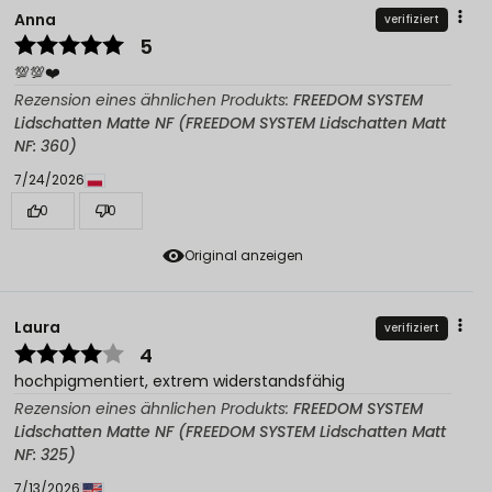
Anna
verifiziert
5
💯💯❤️
Rezension eines ähnlichen Produkts:
FREEDOM SYSTEM
Lidschatten Matte NF (FREEDOM SYSTEM Lidschatten Matt
NF: 360)
7/24/2026
0
0
Original anzeigen
Laura
verifiziert
4
hochpigmentiert, extrem widerstandsfähig
Rezension eines ähnlichen Produkts:
FREEDOM SYSTEM
Lidschatten Matte NF (FREEDOM SYSTEM Lidschatten Matt
NF: 325)
7/13/2026