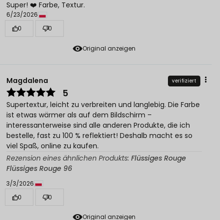
Super! ❤️ Farbe, Textur.
6/23/2026
0
0
Original anzeigen
Magdalena
verifiziert
5
Supertextur, leicht zu verbreiten und langlebig. Die Farbe
ist etwas wärmer als auf dem Bildschirm –
interessanterweise sind alle anderen Produkte, die ich
bestelle, fast zu 100 % reflektiert! Deshalb macht es so
viel Spaß, online zu kaufen.
Rezension eines ähnlichen Produkts:
Flüssiges Rouge
Flüssiges Rouge 96
3/3/2026
0
0
Original anzeigen