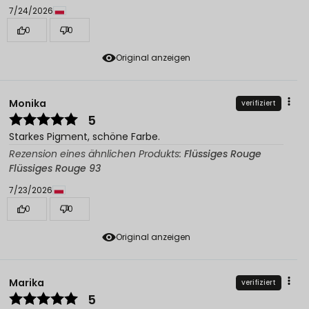
7/24/2026
0
0
Original anzeigen
Monika
verifiziert
5
Starkes Pigment, schöne Farbe.
Rezension eines ähnlichen Produkts:
Flüssiges Rouge
Flüssiges Rouge 93
7/23/2026
0
0
Original anzeigen
Marika
verifiziert
5