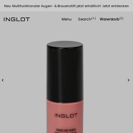
Neu: Multifunktionaler Augen- & Brauenstift jetzt erhältlich! Jetzt entdecken
Menu
Search
Warenkorb
(
)
(0)
search

