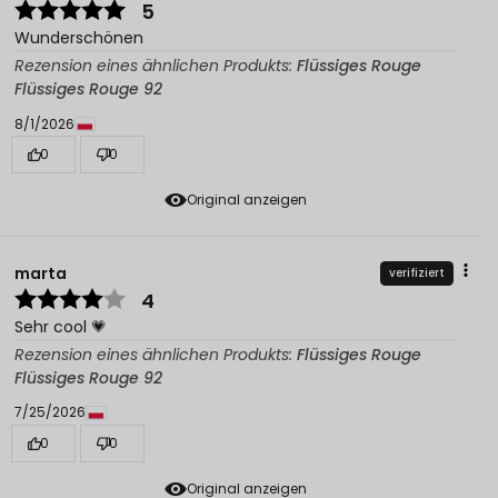
5
Wunderschönen
Rezension eines ähnlichen Produkts:
Flüssiges Rouge
Flüssiges Rouge 92
8/1/2026
0
0
Original anzeigen
marta
verifiziert
4
Sehr cool 💗
Rezension eines ähnlichen Produkts:
Flüssiges Rouge
Flüssiges Rouge 92
7/25/2026
0
0
Original anzeigen