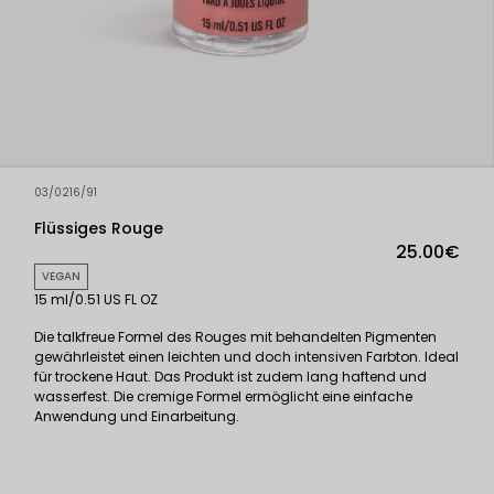
03/0216/91
Flüssiges Rouge
25.00€
VEGAN
15 ml/0.51 US FL OZ
Die talkfreue Formel des Rouges mit behandelten Pigmenten
gewährleistet einen leichten und doch intensiven Farbton. Ideal
für trockene Haut. Das Produkt ist zudem lang haftend und
wasserfest. Die cremige Formel ermöglicht eine einfache
Anwendung und Einarbeitung.