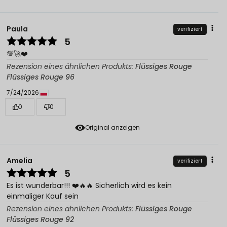
Paula
verifiziert
5
💯🚀❤️
Rezension eines ähnlichen Produkts:
Flüssiges Rouge
Flüssiges Rouge 96
7/24/2026
0
0
Original anzeigen
Amelia
verifiziert
5
Es ist wunderbar!!! ❤️🔥🔥 Sicherlich wird es kein
einmaliger Kauf sein
Rezension eines ähnlichen Produkts:
Flüssiges Rouge
Flüssiges Rouge 92