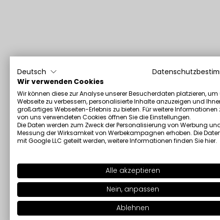
Deutsch
Datenschutzbesti
Wir verwenden Cookies
Wir können diese zur Analyse unserer Besucherdaten platzieren, um
Webseite zu verbessern, personalisierte Inhalte anzuzeigen und Ihne
großartiges Webseiten-Erlebnis zu bieten. Für weitere Informationen
von uns verwendeten Cookies öffnen Sie die Einstellungen.
Die Daten werden zum Zweck der Personalisierung von Werbung und
Messung der Wirksamkeit von Werbekampagnen erhoben. Die Date
mit Google LLC geteilt werden, weitere Informationen finden Sie
hier
.
Alle akzeptieren
Nein, anpassen
Ablehnen