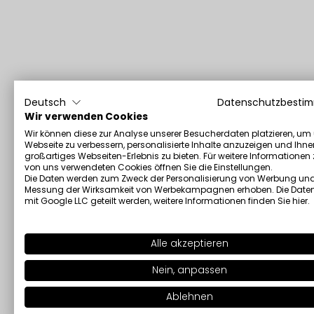
Deutsch
Datenschutzbesti
Wir verwenden Cookies
Wir können diese zur Analyse unserer Besucherdaten platzieren, um
Webseite zu verbessern, personalisierte Inhalte anzuzeigen und Ihne
großartiges Webseiten-Erlebnis zu bieten. Für weitere Informationen
von uns verwendeten Cookies öffnen Sie die Einstellungen.
Die Daten werden zum Zweck der Personalisierung von Werbung und
Messung der Wirksamkeit von Werbekampagnen erhoben. Die Date
mit Google LLC geteilt werden, weitere Informationen finden Sie
hier
.
Alle akzeptieren
Nein, anpassen
Ablehnen