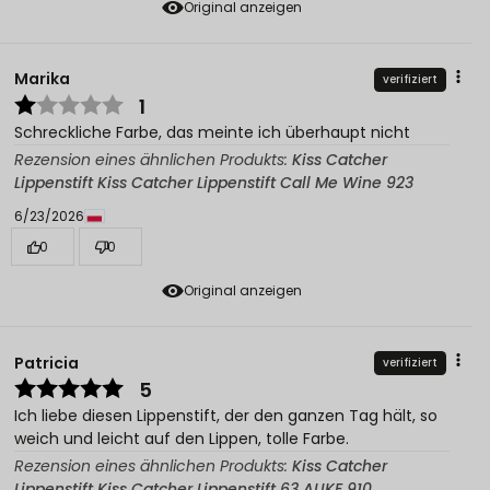
Original anzeigen
Marika
verifiziert
1
Schreckliche Farbe, das meinte ich überhaupt nicht
Rezension eines ähnlichen Produkts:
Kiss Catcher
Lippenstift Kiss Catcher Lippenstift Call Me Wine 923
6/23/2026
0
0
Original anzeigen
Patricia
verifiziert
5
Ich liebe diesen Lippenstift, der den ganzen Tag hält, so
weich und leicht auf den Lippen, tolle Farbe.
Rezension eines ähnlichen Produkts:
Kiss Catcher
Lippenstift Kiss Catcher Lippenstift 63 ALIKE 910