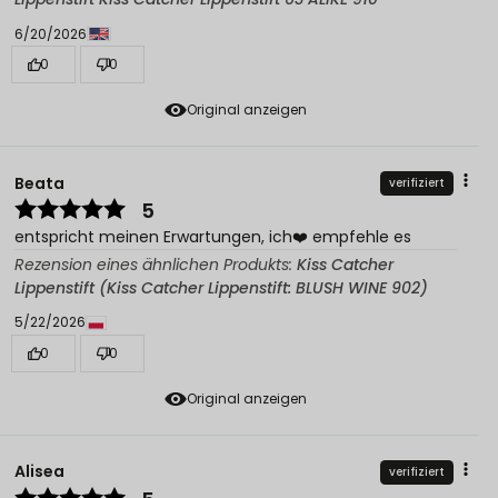
6/20/2026
0
0
Original anzeigen
Beata
verifiziert
5
entspricht meinen Erwartungen, ich❤️ empfehle es
Rezension eines ähnlichen Produkts:
Kiss Catcher
Lippenstift (Kiss Catcher Lippenstift: BLUSH WINE 902)
5/22/2026
0
0
Original anzeigen
Alisea
verifiziert