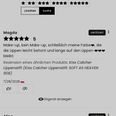
Löschen
Suche
Magda
verifiziert
5
Make-up, kein Make-up, schließlich meine Farbe❤️, die
die Lippen leicht betont und lange auf den Lippen ❤️❤️❤️
bleibt.
Rezension eines ähnlichen Produkts:
Kiss Catcher
Lippenstift (Kiss Catcher Lippenstift: SOFT AS HEAVEN
908)
7/28/2026
0
0
Original anzeigen