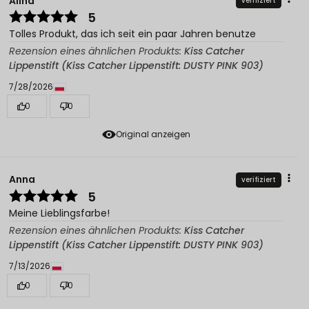
Alina
verifiziert
5
Tolles Produkt, das ich seit ein paar Jahren benutze
Rezension eines ähnlichen Produkts:
Kiss Catcher
Lippenstift (Kiss Catcher Lippenstift: DUSTY PINK 903)
7/28/2026
0
0
Original anzeigen
Anna
verifiziert
5
Meine Lieblingsfarbe!
Rezension eines ähnlichen Produkts:
Kiss Catcher
Lippenstift (Kiss Catcher Lippenstift: DUSTY PINK 903)
7/13/2026
0
0