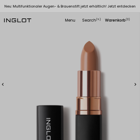
Neu: Multifunktionaler Augen- & Brauenstift jetzt erhältlich! Jetzt entdecken
Menu
Search
Warenkorb
(
)
(0)
search

