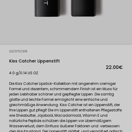
03/0170/918
Kiss Catcher Lippenstift
22.00€
4.0 g/0.14 US OZ
Die Kiss Catcher Lipstick-Kollektion mit angenehm cremiger
Formel und dezentem, schimmerndem Finish ist ein Muss für
jeden Liebhaber schöner und gepflegter Lippen. Die samtig
glatte und leichte Formel ermöglicht eine einfache und
gleichmäßige Anwendung. Kiss Catcher ist ein Lippenstift, der
Ihre Lippen gut pflegt! Die im Lippenstift enthaltenen Pflegestoffe
wie Sheabutter, Jojobaöl, Macadamiaöl, Vitamin E und
natürliche Peptide schützen die Lippen vor übermäßigem
Wasserverlust, dem Einfluss äußerer Faktoren und
verbessern
den Hautzustand. Der Lippenstift glättet
und vergrößert optisch