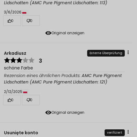
Lidschatten (AMC Pure Pigment Lidschatten: 113)
3/6/2026
0
0
Original anzeigen
Arkadiusz
Externe Überprüfung
3
schöne Farbe
Rezension eines ähnlichen Produkts:
AMC Pure Pigment
Lidschatten (AMC Pure Pigment Lidschatten: 121)
2/12/2025
0
0
Original anzeigen
Usunięte konto
verifiziert