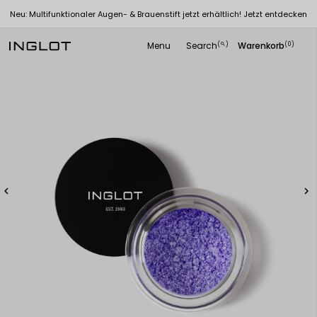
Neu: Multifunktionaler Augen- & Brauenstift jetzt erhältlich! Jetzt entdecken
Menu
Search
Warenkorb
(
)
(0)
search

