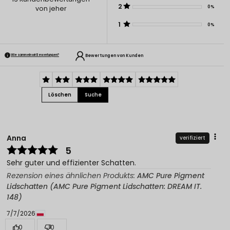
2
0%
von jeher
1
0%
Bewertungen von Kunden
Wie sammeln wir Bewertungen?
Löschen
Suche
Anna
verifiziert
5
Sehr guter und effizienter Schatten.
Rezension eines ähnlichen Produkts:
AMC Pure Pigment
Lidschatten (AMC Pure Pigment Lidschatten: DREAM IT.
148)
7/7/2026
0
0