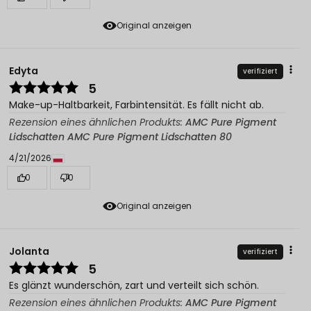
Original anzeigen
Edyta
verifiziert
5
Make-up-Haltbarkeit, Farbintensität. Es fällt nicht ab.
Rezension eines ähnlichen Produkts:
AMC Pure Pigment
Lidschatten AMC Pure Pigment Lidschatten 80
4/21/2026
0
0
Original anzeigen
Jolanta
verifiziert
5
Es glänzt wunderschön, zart und verteilt sich schön.
Rezension eines ähnlichen Produkts:
AMC Pure Pigment