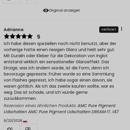
Original anzeigen
Adrianna
verifiziert
5
Ich habe diesen speziellen noch nicht benutzt, aber der
vorherige hatte einen riesigen Glanz und hielt sehr gut.
Mit Duralin oder Kleber für die Dekoration von Inglot
entstand wirklich ein sensationeller Glanzeffekt. Das
Einzige, was ich ändern würde, ist die Form, denn ich
bevorzuge gepresste. Früher wurde so eine Sammlung
von Flashes gepresst, ich habe sogar einen davon, sie
waren göttlich. Als ich das zweite kaufen wollte, war es
weg. Das ist schade, und ich würde gerne
zurückkommen.
Rezension eines ähnlichen Produkts:
AMC Pure Pigment
Lidschatten AMC Pure Pigment Lidschatten DREAM IT. 147
6/23/2026
0
0