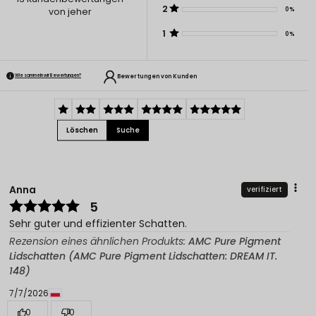
2
0%
von jeher
1
0%
Bewertungen von Kunden
Wie sammeln wir Bewertungen?
Löschen
Suche
Anna
verifiziert
5
Sehr guter und effizienter Schatten.
Rezension eines ähnlichen Produkts:
AMC Pure Pigment
Lidschatten (AMC Pure Pigment Lidschatten: DREAM IT.
148)
7/7/2026
0
0