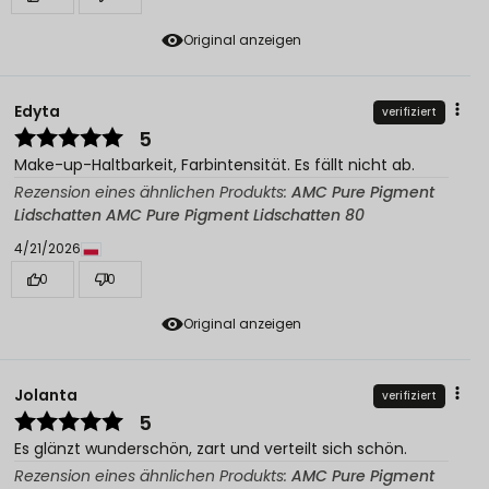
Original anzeigen
Edyta
verifiziert
5
Make-up-Haltbarkeit, Farbintensität. Es fällt nicht ab.
Rezension eines ähnlichen Produkts:
AMC Pure Pigment
Lidschatten AMC Pure Pigment Lidschatten 80
4/21/2026
0
0
Original anzeigen
Jolanta
verifiziert
5
Es glänzt wunderschön, zart und verteilt sich schön.
Rezension eines ähnlichen Produkts:
AMC Pure Pigment