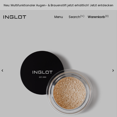
Neu: Multifunktionaler Augen- & Brauenstift jetzt erhältlich! Jetzt entdecken
Menu
Search
Warenkorb
(
)
(0)
search

