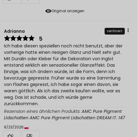
Original anzeigen
Adrianna
verifiziert
5
Ich habe diesen speziellen noch nicht benutzt, aber der
vorherige hatte einen riesigen Glanz und hielt sehr gut.
Mit Duralin oder Kleber für die Dekoration von Inglot
entstand wirklich ein sensationeller Glanzeffekt. Das
Einzige, was ich ändern würde, ist die Form, denn ich
bevorzuge gepresste. Früher wurde so eine Sammlung
von Flashes gepresst, ich habe sogar einen davon, sie
waren göttlich. Als ich das zweite kaufen wollte, war es
weg. Das ist schade, und ich würde gerne
zurückkommen.
Rezension eines ähnlichen Produkts:
AMC Pure Pigment
Lidschatten AMC Pure Pigment Lidschatten DREAM IT. 147
6/23/2026
0
0