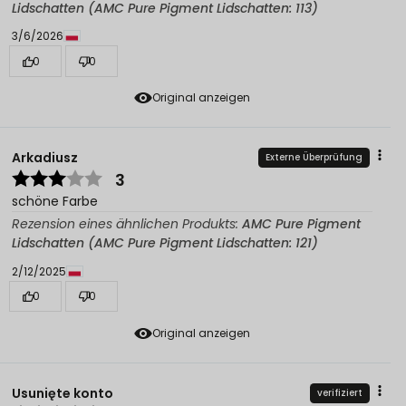
Lidschatten (AMC Pure Pigment Lidschatten: 113)
3/6/2026
0
0
Original anzeigen
Arkadiusz
Externe Überprüfung
3
schöne Farbe
Rezension eines ähnlichen Produkts:
AMC Pure Pigment
Lidschatten (AMC Pure Pigment Lidschatten: 121)
2/12/2025
0
0
Original anzeigen
Usunięte konto
verifiziert