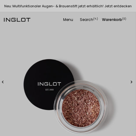
Neu: Multifunktionaler Augen- & Brauenstift jetzt erhältlich! Jetzt entdecken
Menu
Search
Warenkorb
(
)
(0)
search

