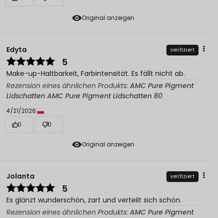
Original anzeigen
Edyta
verifiziert
5
Make-up-Haltbarkeit, Farbintensität. Es fällt nicht ab.
Rezension eines ähnlichen Produkts:
AMC Pure Pigment
Lidschatten AMC Pure Pigment Lidschatten 80
4/21/2026
0
0
Original anzeigen
Jolanta
verifiziert
5
Es glänzt wunderschön, zart und verteilt sich schön.
Rezension eines ähnlichen Produkts:
AMC Pure Pigment