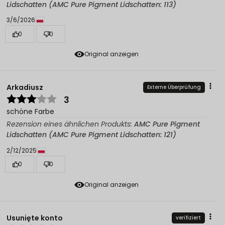
Lidschatten (AMC Pure Pigment Lidschatten: 113)
3/6/2026
0
0
Original anzeigen
Arkadiusz
Externe Überprüfung
3
schöne Farbe
Rezension eines ähnlichen Produkts:
AMC Pure Pigment
Lidschatten (AMC Pure Pigment Lidschatten: 121)
2/12/2025
0
0
Original anzeigen
Usunięte konto
verifiziert