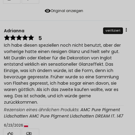
Original anzeigen
Adrianna
verifiziert
5
Ich habe diesen speziellen noch nicht benutzt, aber der
vorherige hatte einen riesigen Glanz und hielt sehr gut.
Mit Duralin oder Kleber für die Dekoration von Inglot
entstand wirklich ein sensationeller Glanzeffekt. Das
Einzige, was ich ändern würde, ist die Form, denn ich
bevorzuge gepresste. Früher wurde so eine Sammlung
von Flashes gepresst, ich habe sogar einen davon, sie
waren göttlich. Als ich das zweite kaufen wollte, war es
weg. Das ist schade, und ich würde gerne
zurückkommen.
Rezension eines ähnlichen Produkts:
AMC Pure Pigment
Lidschatten AMC Pure Pigment Lidschatten DREAM IT. 147
6/23/2026
0
0