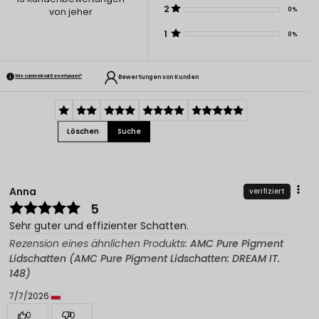
2
0%
von jeher
1
0%
Bewertungen von Kunden
Wie sammeln wir Bewertungen?
Löschen
Suche
Anna
verifiziert
5
Sehr guter und effizienter Schatten.
Rezension eines ähnlichen Produkts:
AMC Pure Pigment
Lidschatten (AMC Pure Pigment Lidschatten: DREAM IT.
148)
7/7/2026
0
0