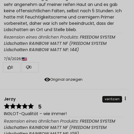
sehr angenehm auf meiner reifen Haut an und es gab
keine offensichtlichen Falten, selbst nach 5 Stunden. Ich
hatte mit Feuchtigkeitscreme und cremigem Primer
vorbereitet, daher war ich sehr beeindruckt, dass der
Lidschatten an Ort und Stelle blieb.
Rezension eines ähnlichen Produkts:
FREEDOM SYSTEM
Lidschatten RAINBOW MATT NF (FREEDOM SYSTEM
Lidschatten RAINBOW MATT NF: 144)
7/9/2026
0
0
Original anzeigen
Jerzy
verifiziert
5
INGLOT-Qualität – wie immer!
Rezension eines ähnlichen Produkts:
FREEDOM SYSTEM
Lidschatten RAINBOW MATT NF (FREEDOM SYSTEM
Lidschatten RAINBOW MATT NF: 109)