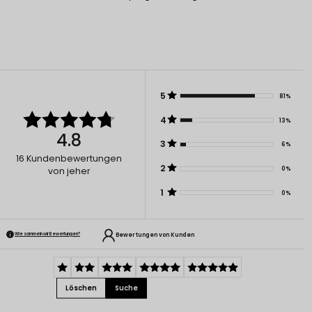
5
81%
4
13%
4.8
3
6%
16
Kundenbewertungen
2
0%
von jeher
1
0%
Bewertungen von Kunden
Wie sammeln wir Bewertungen?
Löschen
Suche