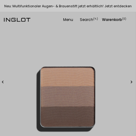
Neu: Multifunktionaler Augen- & Brauenstift jetzt erhältlich! Jetzt entdecken
Menu
Search
Warenkorb
(
)
(0)
search

