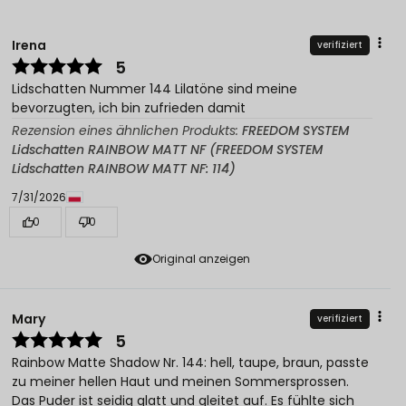
Irena
verifiziert
5
Lidschatten Nummer 144 Lilatöne sind meine
bevorzugten, ich bin zufrieden damit
Rezension eines ähnlichen Produkts:
FREEDOM SYSTEM
Lidschatten RAINBOW MATT NF (FREEDOM SYSTEM
Lidschatten RAINBOW MATT NF: 114)
7/31/2026
0
0
Original anzeigen
Mary
verifiziert
5
Rainbow Matte Shadow Nr. 144: hell, taupe, braun, passte
zu meiner hellen Haut und meinen Sommersprossen.
Das Puder ist seidig glatt und gleitet auf. Es fühlte sich