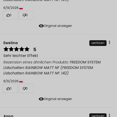
6/9/2026
0
0
Original anzeigen
Ewelina
verifiziert
5
Sehr leichter Effekt
Rezension eines ähnlichen Produkts:
FREEDOM SYSTEM
Lidschatten RAINBOW MATT NF (FREEDOM SYSTEM
Lidschatten RAINBOW MATT NF: 142)
6/6/2026
0
0
Original anzeigen
Anna
verifiziert