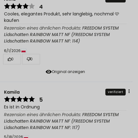
4
Cooles, elegantes Produkt, sehr langlebig, nochmal 🩷
kaufen
Rezension eines ähnlichen Produkts:
FREEDOM SYSTEM
Lidschatten RAINBOW MATT NF (FREEDOM SYSTEM
Lidschatten RAINBOW MATT NF: 114)
6/1/2026
0
0
Original anzeigen
Kamila
verifiziert
5
Es ist in Ordnung
Rezension eines ähnlichen Produkts:
FREEDOM SYSTEM
Lidschatten RAINBOW MATT NF (FREEDOM SYSTEM
Lidschatten RAINBOW MATT NF: 117)
5/18/2026