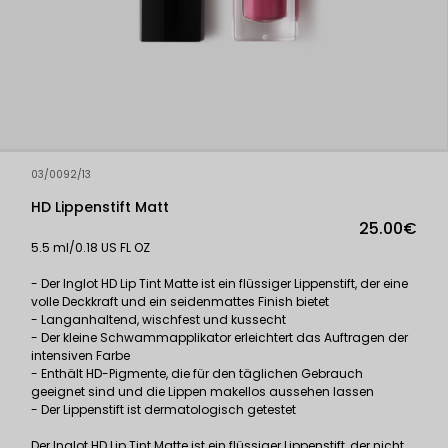
03/0092/13
HD Lippenstift Matt
25.00€
5.5 ml/0.18 US FL OZ
- Der Inglot HD Lip Tint Matte ist ein flüssiger Lippenstift, der eine
volle Deckkraft und ein seidenmattes Finish bietet
- Langanhaltend, wischfest und kussecht
- Der kleine Schwammapplikator erleichtert das Auftragen der
intensiven Farbe
- Enthält HD-Pigmente, die für den täglichen Gebrauch
geeignet sind und die Lippen makellos aussehen lassen
- Der Lippenstift ist dermatologisch getestet
Der Inglot HD Lip Tint Matte ist ein flüssiger Lippenstift, der nicht