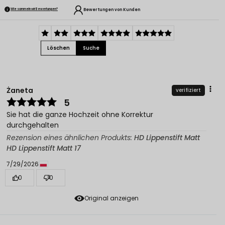
Bewertungen von Kunden
Wie sammeln wir Bewertungen?
Löschen
Suche
Żaneta
verifiziert
5
Sie hat die ganze Hochzeit ohne Korrektur
durchgehalten
Rezension eines ähnlichen Produkts:
HD Lippenstift Matt
HD Lippenstift Matt 17
7/29/2026
0
0
Original anzeigen