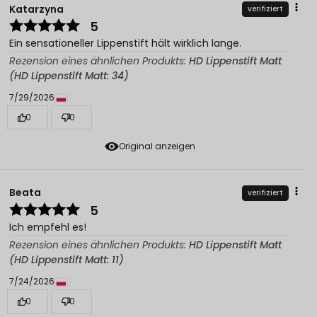
Katarzyna
verifiziert
5
Ein sensationeller Lippenstift hält wirklich lange.
Rezension eines ähnlichen Produkts:
HD Lippenstift Matt
(HD Lippenstift Matt: 34)
7/29/2026
0
0
Original anzeigen
Beata
verifiziert
5
Ich empfehl es!
Rezension eines ähnlichen Produkts:
HD Lippenstift Matt
(HD Lippenstift Matt: 11)
7/24/2026
0
0