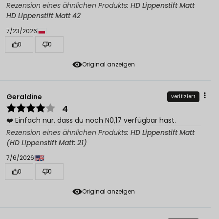
Rezension eines ähnlichen Produkts:
HD Lippenstift Matt
HD Lippenstift Matt 42
7/23/2026
0
0
Original anzeigen
Geraldine
verifiziert
4
❤️ Einfach nur, dass du noch N0,17 verfügbar hast.
Rezension eines ähnlichen Produkts:
HD Lippenstift Matt
(HD Lippenstift Matt: 21)
7/6/2026
0
0
Original anzeigen