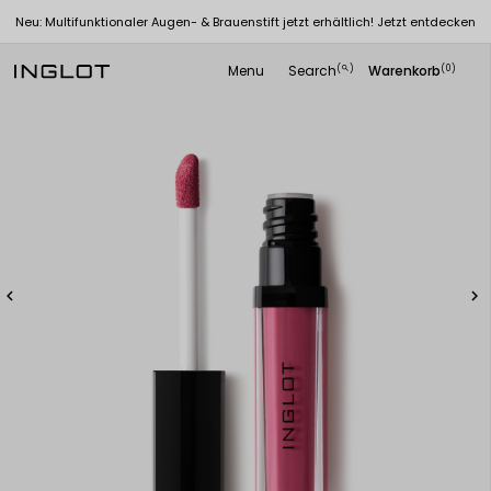
Neu: Multifunktionaler Augen- & Brauenstift jetzt erhältlich! Jetzt entdecken
Menu
Search
Warenkorb
(
)
(0)
search

