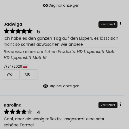
Original anzeigen
Jadwiga
verifiziert
5
Ich habe es den ganzen Tag auf den Lippen, es lässt sich
nicht so schnell abwaschen wie andere
Rezension eines ähnlichen Produkts:
HD Lippenstift Matt
HD Lippenstift Matt 16
7/24/2026
0
0
Original anzeigen
Karolina
verifiziert
4
Cool, aber ein wenig reflektiv, insgesamt eine sehr
schöne Formel