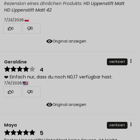
Rezension eines ähnlichen Produkts:
HD Lippenstift Matt
HD Lippenstift Matt 42
7/23/2026
0
0
Original anzeigen
Geraldine
verifiziert
4
❤️ Einfach nur, dass du noch N0,17 verfügbar hast.
7/6/2026
0
0
Original anzeigen
Maya
verifiziert
5