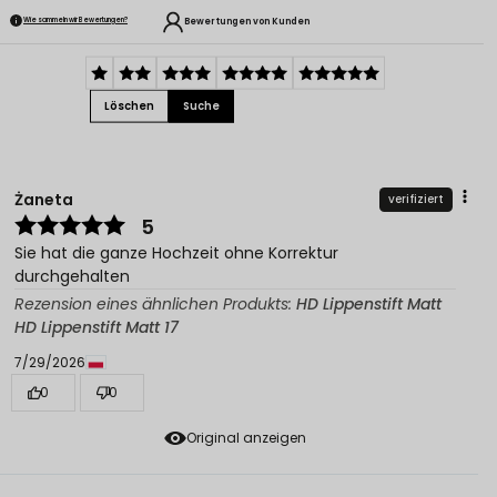
Bewertungen von Kunden
Wie sammeln wir Bewertungen?
Löschen
Suche
Żaneta
verifiziert
5
Sie hat die ganze Hochzeit ohne Korrektur
durchgehalten
Rezension eines ähnlichen Produkts:
HD Lippenstift Matt
HD Lippenstift Matt 17
7/29/2026
0
0
Original anzeigen