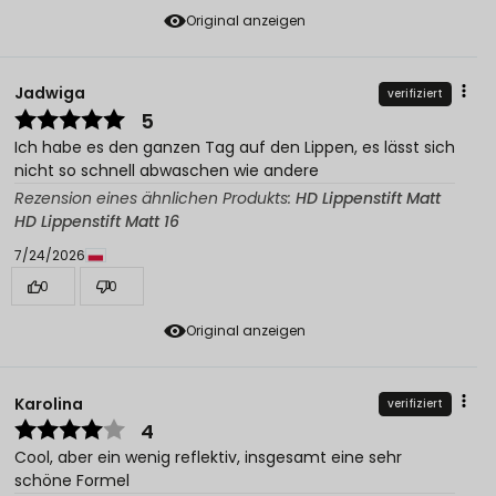
Original anzeigen
Jadwiga
verifiziert
5
Ich habe es den ganzen Tag auf den Lippen, es lässt sich
nicht so schnell abwaschen wie andere
Rezension eines ähnlichen Produkts:
HD Lippenstift Matt
HD Lippenstift Matt 16
7/24/2026
0
0
Original anzeigen
Karolina
verifiziert
4
Cool, aber ein wenig reflektiv, insgesamt eine sehr
schöne Formel