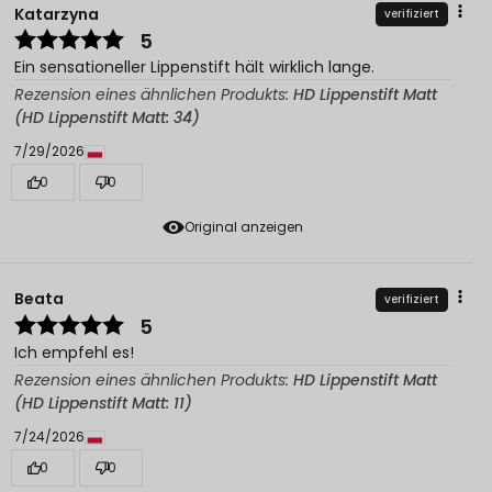
Katarzyna
verifiziert
5
Ein sensationeller Lippenstift hält wirklich lange.
Rezension eines ähnlichen Produkts:
HD Lippenstift Matt
(HD Lippenstift Matt: 34)
7/29/2026
0
0
Original anzeigen
Beata
verifiziert
5
Ich empfehl es!
Rezension eines ähnlichen Produkts:
HD Lippenstift Matt
(HD Lippenstift Matt: 11)
7/24/2026
0
0