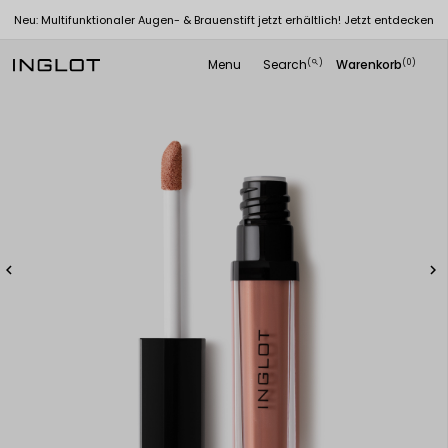
Neu: Multifunktionaler Augen- & Brauenstift jetzt erhältlich! Jetzt entdecken
Menu
Search
Warenkorb
(
)
(0)
search

