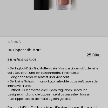
03/0092/21
HD Lippenstift Matt
25.00€
5.5 ml/0.18 US FL OZ
- Der Inglot HD Lip Tint Matte ist ein flüssiger Lippenstift, der eine
volle Deckkraft und ein seidenmattes Finish bietet
- Langanhaltend, wischfest und kussecht
- Der kleine Schwammapplikator erleichtert das Auftragen der
intensiven Farbe
- Enthält HD-Pigmente, die für den täglichen Gebrauch
geeignet sind und die Lippen makellos aussehen lassen
- Der Lippenstift ist dermatologisch getestet
Der Inglot HD Lip Tint Matte ist ein flüssiger Lippenstift, der nicht