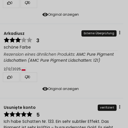
0
0
Original anzeigen
Arkadiusz
Externe Überprüfung
3
schöne Farbe
Rezension eines ähnlichen Produkts:
AMC Pure Pigment
Lidschatten (AMC Pure Pigment Lidschatten: 121)
2/12/2025
0
0
Original anzeigen
Usunięte konto
verifiziert
5
Ich habe Schatten Nr. 133. Ein sehr subtiler Effekt. Das
Pigment ist sehr kräftig – burgunderrotes Gold. Es sieht