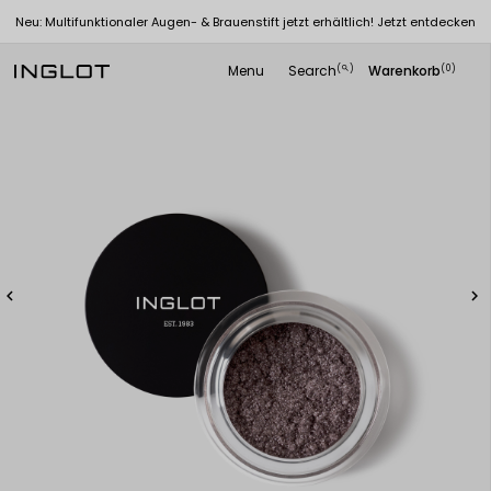
Neu: Multifunktionaler Augen- & Brauenstift jetzt erhältlich! Jetzt entdecken
Menu
Search
Warenkorb
(
)
(0)
search

