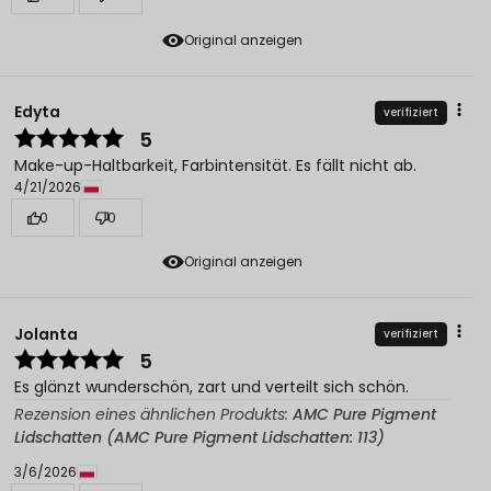
Original anzeigen
Edyta
verifiziert
5
Make-up-Haltbarkeit, Farbintensität. Es fällt nicht ab.
4/21/2026
0
0
Original anzeigen
Jolanta
verifiziert
5
Es glänzt wunderschön, zart und verteilt sich schön.
Rezension eines ähnlichen Produkts:
AMC Pure Pigment
Lidschatten (AMC Pure Pigment Lidschatten: 113)
3/6/2026