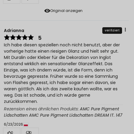
Original anzeigen
Adrianna
verifiziert
5
Ich habe diesen speziellen noch nicht benutzt, aber der
vorherige hatte einen riesigen Glanz und hielt sehr gut.
Mit Duralin oder Kleber für die Dekoration von Inglot
entstand wirklich ein sensationeller Glanzeffekt. Das
Einzige, was ich ändern würde, ist die Form, denn ich
bevorzuge gepresste. Früher wurde so eine Sammlung
von Flashes gepresst, ich habe sogar einen davon, sie
waren göttlich. Als ich das zweite kaufen wollte, war es
weg. Das ist schade, und ich würde gerne
zurückkommen.
Rezension eines ähnlichen Produkts:
AMC Pure Pigment
Lidschatten AMC Pure Pigment Lidschatten DREAM IT. 147
6/23/2026
0
0