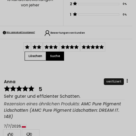
2
0%
von jeher
1
0%
Bewertungen von Kunden
Wie sammeln wir Bewertungen?
Löschen
Suche
Anna
verifiziert
5
Sehr guter und effizienter Schatten.
Rezension eines ähnlichen Produkts:
AMC Pure Pigment
Lidschatten (AMC Pure Pigment Lidschatten: DREAM IT.
148)
7/7/2026
0
0