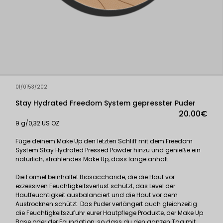
01/0153/202
Stay Hydrated Freedom System gepresster Puder
20.00€
9 g/0,32 US OZ
Füge deinem Make Up den letzten Schliff mit dem Freedom
System Stay Hydrated Pressed Powder hinzu und genieße ein
natürlich, strahlendes Make Up, dass lange anhält.
Die Formel beinhaltet Biosaccharide, die die Haut vor
exzessiven Feuchtigkeitsverlust schützt, das Level der
Hautfeuchtigkeit ausbalanciert und die Haut vor dem
Austrocknen schützt. Das Puder verlängert auch gleichzeitig
die Feuchtigkeitszufuhr eurer Hautpflege Produkte, der Make Up
Base oder der Foundation, so dass du den ganzen Tag mit