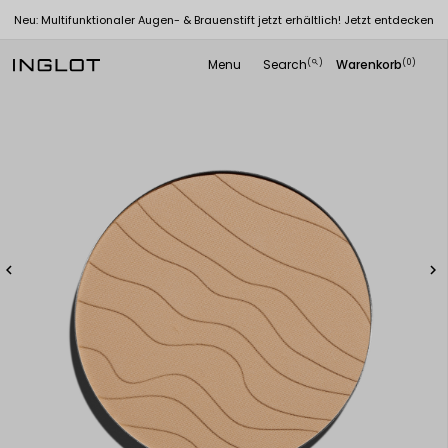
Neu: Multifunktionaler Augen- & Brauenstift jetzt erhältlich! Jetzt entdecken
Menu
Search
Warenkorb
(
)
(0)
search

