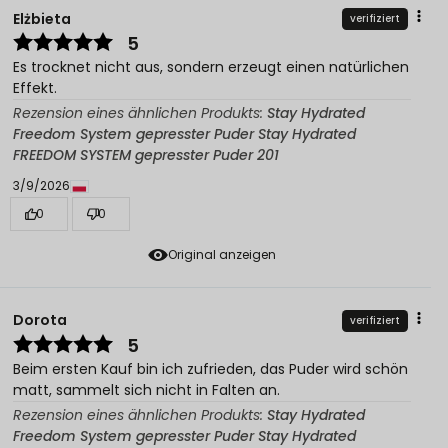
Elżbieta
verifiziert
5
Es trocknet nicht aus, sondern erzeugt einen natürlichen
Effekt.
Rezension eines ähnlichen Produkts:
Stay Hydrated
Freedom System gepresster Puder Stay Hydrated
FREEDOM SYSTEM gepresster Puder 201
3/9/2026
0
0
Original anzeigen
Dorota
verifiziert
5
Beim ersten Kauf bin ich zufrieden, das Puder wird schön
matt, sammelt sich nicht in Falten an.
Rezension eines ähnlichen Produkts:
Stay Hydrated
Freedom System gepresster Puder Stay Hydrated