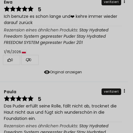
Ewa
verifiziert
5
Ich benutze es schon lange und❤️ kehre immer wieder
darauf zurück
Rezension eines ähnlichen Produkts:
Stay Hydrated
Freedom System gepresster Puder Stay Hydrated
FREEDOM SYSTEM gepresster Puder 201
1/15/2026
0
0
Original anzeigen
Paula
verifiziert
5
Das Puder erfüllt seine Rolle, fällt nicht ab, trocknet die
Haut nicht aus und fügt sich wunderschön in die
Foundation ein.
Rezension eines ähnlichen Produkts:
Stay Hydrated
Freedom System gepresster Puder Stay Hydrated