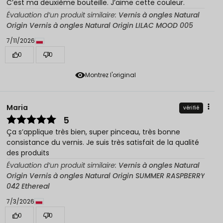
C’est ma deuxième bouteille. J’aime cette couleur.
Évaluation d’un produit similaire:
Vernis à ongles Natural
Origin Vernis à ongles Natural Origin LILAC MOOD 005
7/11/2026
0
0
Montrez l'original
Maria
vérifié
5
Ça s’applique très bien, super pinceau, très bonne
consistance du vernis. Je suis très satisfait de la qualité
des produits
Évaluation d’un produit similaire:
Vernis à ongles Natural
Origin Vernis à ongles Natural Origin SUMMER RASPBERRY
042 Ethereal
7/3/2026
0
0