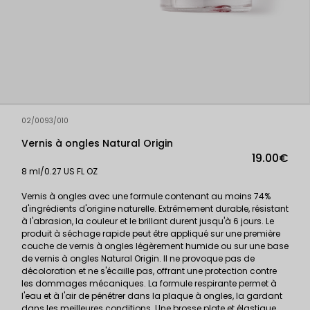
02/0093/010
Vernis à ongles Natural Origin
19.00€
8 ml/0.27 US FL OZ
Vernis à ongles avec une formule contenant au moins 74%
d'ingrédients d'origine naturelle. Extrêmement durable, résistant
à l'abrasion, la couleur et le brillant durent jusqu'à 6 jours. Le
produit à séchage rapide peut être appliqué sur une première
couche de vernis à ongles légèrement humide ou sur une base
de vernis à ongles Natural Origin. Il ne provoque pas de
décoloration et ne s'écaille pas, offrant une protection contre
les dommages mécaniques. La formule respirante permet à
l'eau et à l'air de pénétrer dans la plaque à ongles, la gardant
dans les meilleures conditions. Une brosse plate et élastique