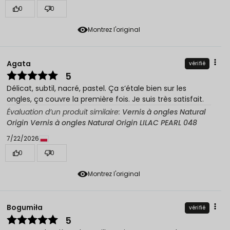
0
0
Montrez l'original
Agata
vérifié
5
Délicat, subtil, nacré, pastel. Ça s’étale bien sur les
ongles, ça couvre la première fois. Je suis très satisfait.
Évaluation d’un produit similaire:
Vernis à ongles Natural
Origin Vernis à ongles Natural Origin LILAC PEARL 048
7/22/2026
0
0
Montrez l'original
Bogumiła
vérifié
5