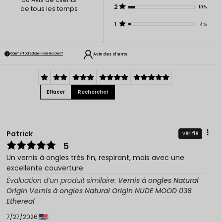
2
10%
de tous les temps
1
4%
Avis des clients
Comment collectons-nous les avis ?
Effacer
Rechercher
Patrick
vérifié
5
Un vernis à ongles très fin, respirant, mais avec une
excellente couverture.
Évaluation d’un produit similaire:
Vernis à ongles Natural
Origin Vernis à ongles Natural Origin NUDE MOOD 038
Ethereal
7/27/2026