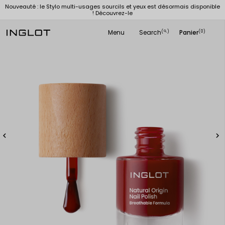
Nouveauté : le Stylo multi-usages sourcils et yeux est désormais disponible
! Découvrez-le
Menu
Search
Panier
(
)
(0)
search

