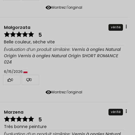
Montrez l'original
Małgorzata
vérifié
5
Belle couleur, sèche vite
Évaluation d’un produit similaire:
Vernis à ongles Natural
Origin Vernis à ongles Natural Origin SHORT ROMANCE
024
6/15/2026
0
0
Montrez l'original
Marzena
vérifié
5
Très bonne peinture
Évaluation d’un produit similaire:
Vernis à ongles Natural