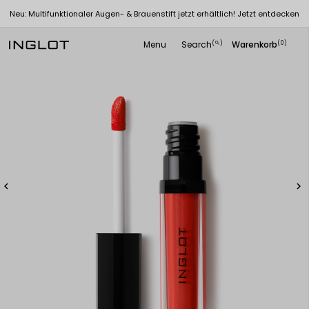
Neu: Multifunktionaler Augen- & Brauenstift jetzt erhältlich! Jetzt entdecken
Menu
Search
Warenkorb
(
)
(0)
search

