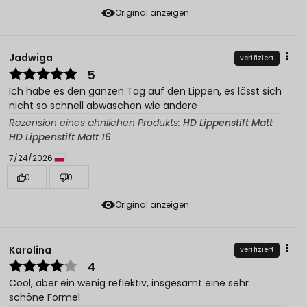
Original anzeigen
Jadwiga
verifiziert
5
Ich habe es den ganzen Tag auf den Lippen, es lässt sich
nicht so schnell abwaschen wie andere
Rezension eines ähnlichen Produkts:
HD Lippenstift Matt
HD Lippenstift Matt 16
7/24/2026
0
0
Original anzeigen
Karolina
verifiziert
4
Cool, aber ein wenig reflektiv, insgesamt eine sehr
schöne Formel