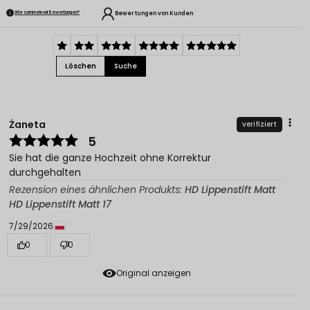
Bewertungen von Kunden
Wie sammeln wir Bewertungen?
Löschen
Suche
Żaneta
verifiziert
5
Sie hat die ganze Hochzeit ohne Korrektur
durchgehalten
Rezension eines ähnlichen Produkts:
HD Lippenstift Matt
HD Lippenstift Matt 17
7/29/2026
0
0
Original anzeigen