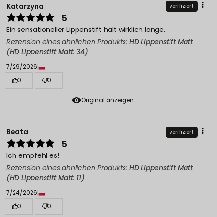
Katarzyna
verifiziert
5
Ein sensationeller Lippenstift hält wirklich lange.
Rezension eines ähnlichen Produkts:
HD Lippenstift Matt
(HD Lippenstift Matt: 34)
7/29/2026
0
0
Original anzeigen
Beata
verifiziert
5
Ich empfehl es!
Rezension eines ähnlichen Produkts:
HD Lippenstift Matt
(HD Lippenstift Matt: 11)
7/24/2026
0
0