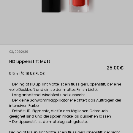
03/0092/39
HD Lippenstift Matt
25.00€
5.5 ml/0.18 US FL OZ
- Der Inglot HD Lip Tint Matte ist ein flüssiger Lippenstift, der eine
volle Deckkraft und ein seidenmattes Finish bietet
- Langanhaltend, wischfest und kussecht
- Der kleine Schwammapplikator erleichtert das Auftragen der
intensiven Farbe
- Enthält HD-Pigmente, die für den täglichen Gebrauch
geeignet sind und die Lippen makellos aussehen lassen
- Der Lippenstift ist dermatologisch getestet
Der Inglot HD Lip Tint Matte ist ein flüssiger Lippenstift, der nicht