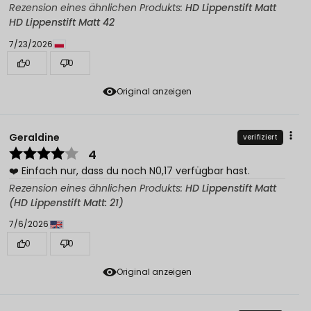
Rezension eines ähnlichen Produkts:
HD Lippenstift Matt
HD Lippenstift Matt 42
7/23/2026
0
0
Original anzeigen
Geraldine
verifiziert
4
❤️ Einfach nur, dass du noch N0,17 verfügbar hast.
Rezension eines ähnlichen Produkts:
HD Lippenstift Matt
(HD Lippenstift Matt: 21)
7/6/2026
0
0
Original anzeigen