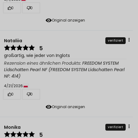
0
0
Original anzeigen
Nataliia
verifiziert
5
großartig, wie jeder von Inglots
Rezension eines ähnlichen Produkts:
FREEDOM SYSTEM
Lidschatten Pearl NF (FREEDOM SYSTEM Lidschatten Pearl
NF: 414)
4/21/2026
0
0
Original anzeigen
Monika
verifiziert
5