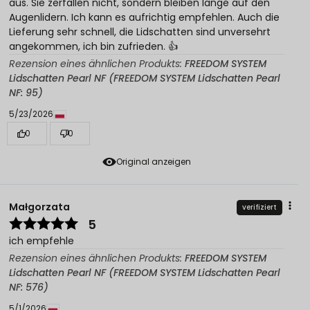
aus. Sie zerfallen nicht, sondern bleiben lange auf den
Augenlidern. Ich kann es aufrichtig empfehlen. Auch die
Lieferung sehr schnell, die Lidschatten sind unversehrt
angekommen, ich bin zufrieden. 👍️
Rezension eines ähnlichen Produkts:
FREEDOM SYSTEM
Lidschatten Pearl NF (FREEDOM SYSTEM Lidschatten Pearl
NF: 95)
5/23/2026
0
0
Original anzeigen
Małgorzata
verifiziert
5
ich empfehle
Rezension eines ähnlichen Produkts:
FREEDOM SYSTEM
Lidschatten Pearl NF (FREEDOM SYSTEM Lidschatten Pearl
NF: 576)
5/1/2026