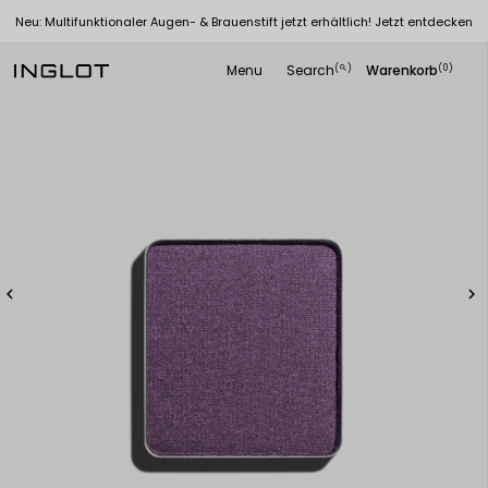
Neu: Multifunktionaler Augen- & Brauenstift jetzt erhältlich! Jetzt entdecken
Menu
Search
Warenkorb
(
)
(0)
search

