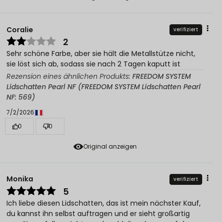
Coralie
verifiziert
2
Sehr schöne Farbe, aber sie hält die Metallstütze nicht,
sie löst sich ab, sodass sie nach 2 Tagen kaputt ist
Rezension eines ähnlichen Produkts:
FREEDOM SYSTEM
Lidschatten Pearl NF (FREEDOM SYSTEM Lidschatten Pearl
NF: 569)
7/2/2026
0
0
Original anzeigen
Monika
verifiziert
5
Ich liebe diesen Lidschatten, das ist mein nächster Kauf,
du kannst ihn selbst auftragen und er sieht großartig