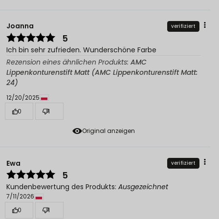
Joanna
verifiziert
5
Ich bin sehr zufrieden. Wunderschöne Farbe
Rezension eines ähnlichen Produkts:
AMC
Lippenkonturenstift Matt (AMC Lippenkonturenstift Matt:
24)
12/20/2025
0
1
Original anzeigen
Ewa
verifiziert
5
Kundenbewertung des Produkts:
Ausgezeichnet
7/11/2026
0
1