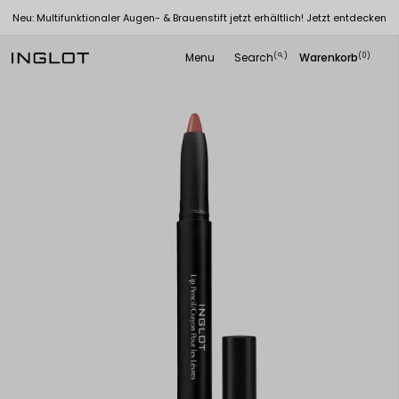
Neu: Multifunktionaler Augen- & Brauenstift jetzt erhältlich! Jetzt entdecken
Menu
Search
Warenkorb
(
)
(0)
search