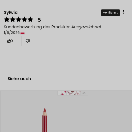
Sylwia
verifiziert
5
Kundenbewertung des Produkts:
Ausgezeichnet
1/5/2026
0
1
Siehe auch
+5