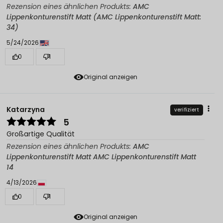
Rezension eines ähnlichen Produkts:
AMC
Lippenkonturenstift Matt (AMC Lippenkonturenstift Matt:
34)
5/24/2026
0
1
Original anzeigen
Katarzyna
verifiziert
5
Großartige Qualität
Rezension eines ähnlichen Produkts:
AMC
Lippenkonturenstift Matt AMC Lippenkonturenstift Matt
14
4/13/2026
0
1
Original anzeigen