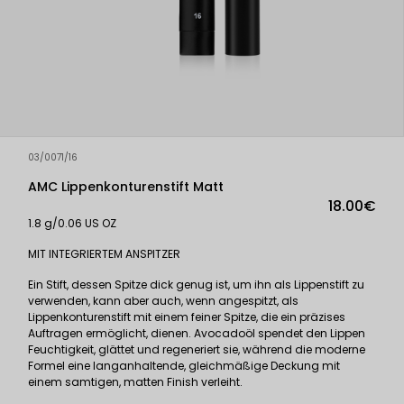
03/0071/16
AMC Lippenkonturenstift Matt
18.00€
1.8 g/0.06 US OZ
MIT INTEGRIERTEM ANSPITZER
Ein Stift, dessen Spitze dick genug ist, um ihn als Lippenstift zu
verwenden, kann aber auch, wenn angespitzt, als
Lippenkonturenstift mit einem feiner Spitze, die ein präzises
Auftragen ermöglicht, dienen. Avocadoöl spendet den Lippen
Feuchtigkeit, glättet und regeneriert sie, während die moderne
Formel eine langanhaltende, gleichmäßige Deckung mit
einem samtigen, matten Finish verleiht.