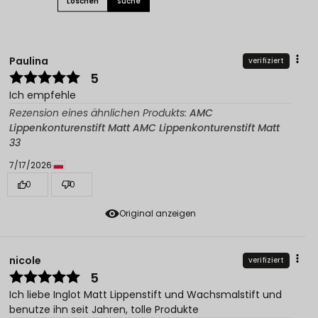
Löschen
Suche
Paulina
verifiziert
5
Ich empfehle
Rezension eines ähnlichen Produkts:
AMC
Lippenkonturenstift Matt AMC Lippenkonturenstift Matt
33
7/17/2026
0
0
Original anzeigen
nicole
verifiziert
5
Ich liebe Inglot Matt Lippenstift und Wachsmalstift und
benutze ihn seit Jahren, tolle Produkte