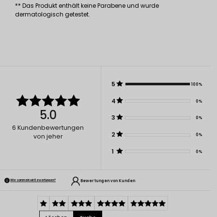
** Das Produkt enthält keine Parabene und wurde
dermatologisch getestet.
5
100%
4
0%
5.0
3
0%
6
Kundenbewertungen
2
0%
von jeher
1
0%
Bewertungen von Kunden
Wie sammeln wir Bewertungen?