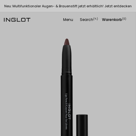
Neu: Multifunktionaler Augen- & Brauenstift jetzt erhältlich! Jetzt entdecken
Menu
Search
Warenkorb
(
)
(0)
search