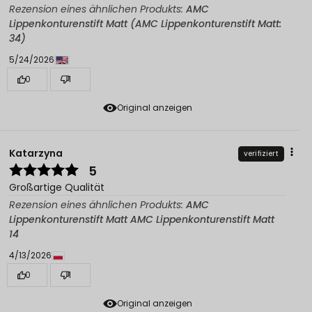
Rezension eines ähnlichen Produkts:
AMC
Lippenkonturenstift Matt (AMC Lippenkonturenstift Matt:
34)
5/24/2026
0
1
Original anzeigen
Katarzyna
verifiziert
5
Großartige Qualität
Rezension eines ähnlichen Produkts:
AMC
Lippenkonturenstift Matt AMC Lippenkonturenstift Matt
14
4/13/2026
0
1
Original anzeigen