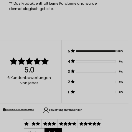
** Das Produkt enthält keine Parabene und wurde
dermatologisch getestet.
5
100%
4
0%
5.0
3
0%
6
Kundenbewertungen
2
0%
von jeher
1
0%
Bewertungen von Kunden
Wie sammeln wir Bewertungen?