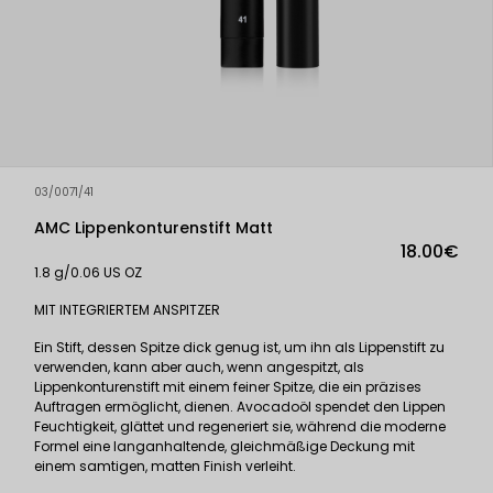
03/0071/41
AMC Lippenkonturenstift Matt
18.00€
1.8 g/0.06 US OZ
MIT INTEGRIERTEM ANSPITZER
Ein Stift, dessen Spitze dick genug ist, um ihn als Lippenstift zu
verwenden, kann aber auch, wenn angespitzt, als
Lippenkonturenstift mit einem feiner Spitze, die ein präzises
Auftragen ermöglicht, dienen. Avocadoöl spendet den Lippen
Feuchtigkeit, glättet und regeneriert sie, während die moderne
Formel eine langanhaltende, gleichmäßige Deckung mit
einem samtigen, matten Finish verleiht.