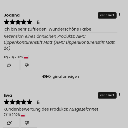
Joanna
verifiziert
5
Ich bin sehr zufrieden. Wunderschöne Farbe
Rezension eines ähnlichen Produkts:
AMC
Lippenkonturenstift Matt (AMC Lippenkonturenstift Matt:
24)
12/20/2025
0
1
Original anzeigen
Ewa
verifiziert
5
Kundenbewertung des Produkts:
Ausgezeichnet
7/11/2026
0
1