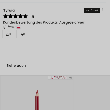
Sylwia
verifiziert
5
Kundenbewertung des Produkts:
Ausgezeichnet
1/5/2026
0
1
Siehe auch
+5