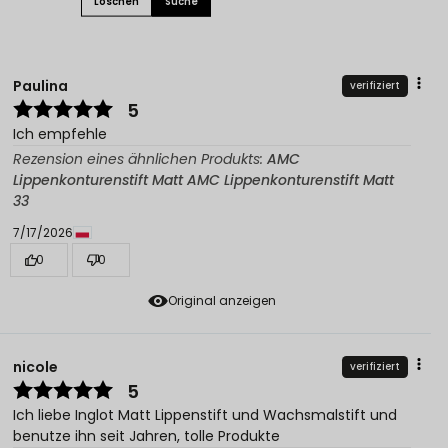
Löschen
Suche
Paulina
verifiziert
5
Ich empfehle
Rezension eines ähnlichen Produkts:
AMC
Lippenkonturenstift Matt AMC Lippenkonturenstift Matt
33
7/17/2026
0
0
Original anzeigen
nicole
verifiziert
5
Ich liebe Inglot Matt Lippenstift und Wachsmalstift und
benutze ihn seit Jahren, tolle Produkte